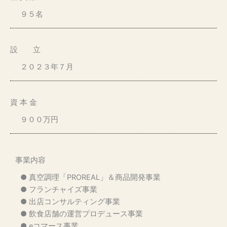
９５名
設 立
２０２３年７月
資 本 金
９００万円
事業内容
● 真空調理「PROREAL」＆商品開発事業
● フランチャイズ事業
● 出店コンサルティング事業
● 飲食店舗の運営プロデュース事業
● eコマース事業