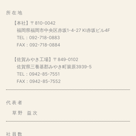
所 在 地
【本社】〒810-0042
福岡県福岡市中央区赤坂1-4-27 KI赤坂ビル4F
TEL：092-718-0883
FAX：092-718-0884
【佐賀みやき工場】〒849-0102
佐賀県三養基郡みやき町簑原3939-5
TEL：0942-85-7551
FAX：0942-85-7552
代 表 者
草 野 益 次
社 員 数