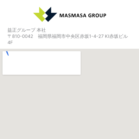
益正グループ 本社
〒810-0042 福岡県福岡市中央区赤坂1-4-27 KI赤坂ビル
4F