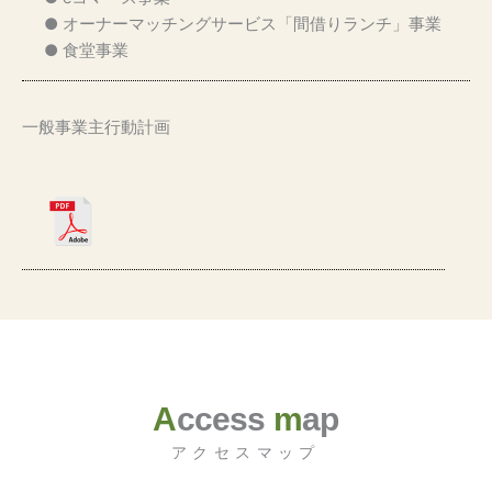
● オーナーマッチングサービス「間借りランチ」事業
● 食堂事業
一般事業主行動計画
A
ccess
m
ap
アクセスマップ