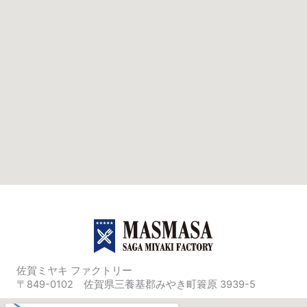
佐賀ミヤキ ファクトリー
〒849-0102 佐賀県三養基郡みやき町簑原 3939-5